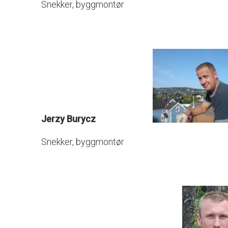
Snekker, byggmontør
Jerzy Burycz
Snekker, byggmontør