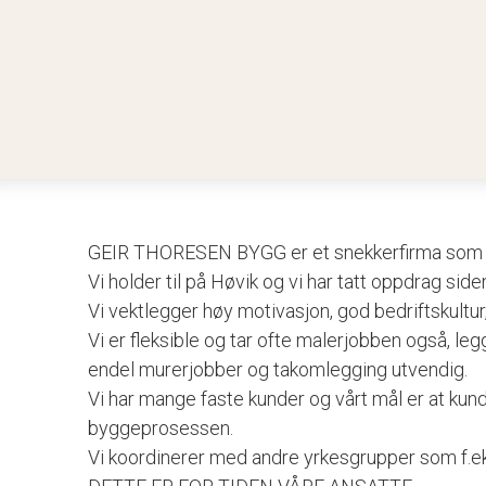
GEIR THORESEN BYGG er et snekkerfirma som d
Vi holder til på Høvik og vi har tatt oppdrag side
Vi vektlegger høy motivasjon, god bedriftskultur
Vi er fleksible og tar ofte malerjobben også, legg
endel murerjobber og takomlegging utvendig.
Vi har mange faste kunder og vårt mål er at kund
byggeprosessen.
Vi koordinerer med andre yrkesgrupper som f.eks