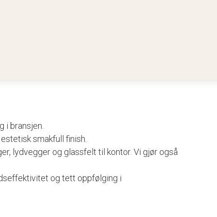
g i bransjen.
stetisk smakfull finish.
er, lydvegger og glassfelt til kontor. Vi gjør også
seffektivitet og tett oppfølging i